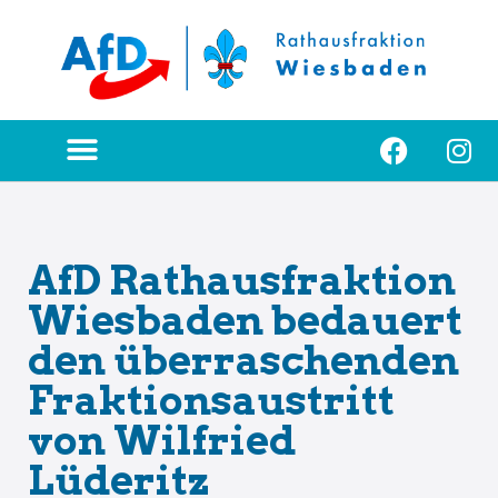
Zum
Inhalt
springen
AfD Rathausfraktion
Wiesbaden bedauert
den überraschenden
Fraktionsaustritt
von Wilfried
Lüderitz