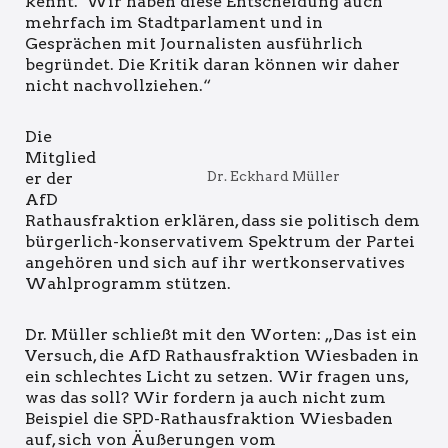
kennt. Wir haben diese Entscheidung auch
mehrfach im Stadtparlament und in
Gesprächen mit Journalisten ausführlich
begründet. Die Kritik daran können wir daher
nicht nachvollziehen.“
Die
Mitglied
Dr. Eckhard Müller
er der
AfD
Rathausfraktion erklären, dass sie politisch dem
bürgerlich-konservativem Spektrum der Partei
angehören und sich auf ihr wertkonservatives
Wahlprogramm stützen.
Dr. Müller schließt mit den Worten: „Das ist ein
Versuch, die AfD Rathausfraktion Wiesbaden in
ein schlechtes Licht zu setzen. Wir fragen uns,
was das soll? Wir fordern ja auch nicht zum
Beispiel die SPD-Rathausfraktion Wiesbaden
auf, sich von Äußerungen vom