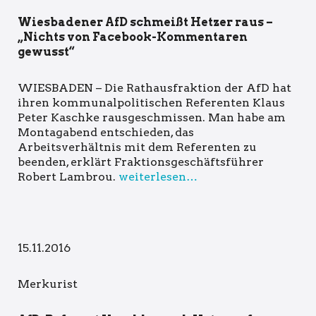
Wiesbadener AfD schmeißt Hetzer raus –
„Nichts von Facebook-Kommentaren
gewusst“
WIESBADEN – Die Rathausfraktion der AfD hat
ihren kommunalpolitischen Referenten Klaus
Peter Kaschke rausgeschmissen. Man habe am
Montagabend entschieden, das
Arbeitsverhältnis mit dem Referenten zu
beenden, erklärt Fraktionsgeschäftsführer
Robert Lambrou.
weiterlesen…
15.11.2016
Merkurist