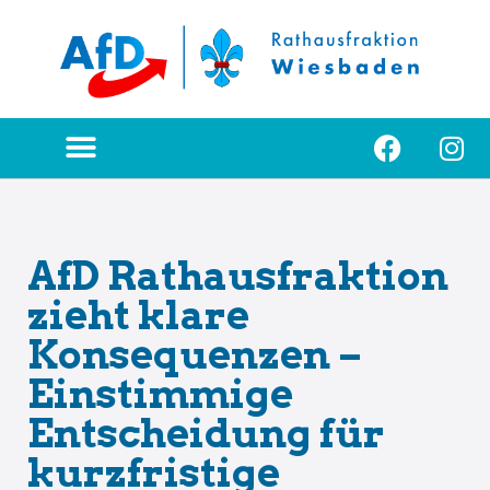
Zum
Inhalt
springen
AfD Rathausfraktion
zieht klare
Konsequenzen –
Einstimmige
Entscheidung für
kurzfristige