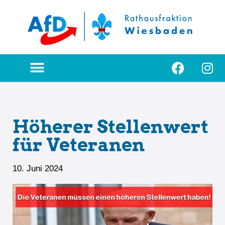
Zum
Inhalt
springen
Höherer Stellenwert
für Veteranen
10. Juni 2024