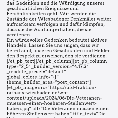
das Gedenken und die Würdigung unserer
geschichtlichen Ereignisse und
Persönlichkeiten geht. Wir werden die
Zustände der Wiesbadener Denkmäler weiter
aufmerksam verfolgen und dafür kämpfen,
dass sie die Achtung erhalten, die sie
verdienen.
Ein würdevolles Gedenken bedeutet aktives
Handeln. Lassen Sie uns zeigen, dass wir
bereit sind, unseren Geschichten und Helden
den Respekt zu erweisen, den sie verdienen.
[/et_pb_text][/et_pb_column][et_pb_column
type=“2_5″ _builder_version=“4.17.3″
_module_preset=“default“
global_colors_info=“{}“
theme_builder_area=“post_content“]
[et_pb_image src=“https://afd-fraktion-
rathaus-wiesbaden.de/wp-
content/uploads/2024/06/Die-Veteranen-
muessen-einen-hoeheren-Stellenwert-
haben.jpg“ alt=“Die Veteranen müssen einen
höheren Stellenwert haben“ title_text=“Die