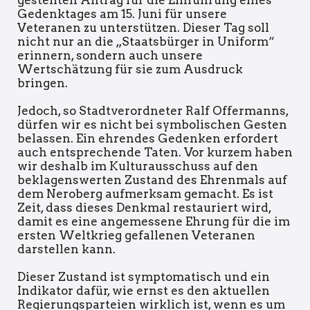
Gedenktages am 15. Juni für unsere
Veteranen zu unterstützen. Dieser Tag soll
nicht nur an die „Staatsbürger in Uniform“
erinnern, sondern auch unsere
Wertschätzung für sie zum Ausdruck
bringen.
Jedoch, so Stadtverordneter Ralf Offermanns,
dürfen wir es nicht bei symbolischen Gesten
belassen. Ein ehrendes Gedenken erfordert
auch entsprechende Taten. Vor kurzem haben
wir deshalb im Kulturausschuss auf den
beklagenswerten Zustand des Ehrenmals auf
dem Neroberg aufmerksam gemacht. Es ist
Zeit, dass dieses Denkmal restauriert wird,
damit es eine angemessene Ehrung für die im
ersten Weltkrieg gefallenen Veteranen
darstellen kann.
Dieser Zustand ist symptomatisch und ein
Indikator dafür, wie ernst es den aktuellen
Regierungsparteien wirklich ist, wenn es um