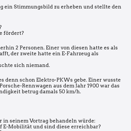
g ein Stimmungsbild zu erheben und stellte den
?
e fördert?
rhin 2 Personen. Einer von diesen hatte es als
ft, der zweite hatte ein E-Fahrzeug als
schte sich niemand.
e es denn schon Elektro-PKWs gebe. Einer wusste
-Porsche-Rennwagen aus dem Jahr 1900 war das
ndigkeit betrug damals 50 km/h.
 er in seinem Vortrag behandeln würde:
f E-Mobilität und sind diese erreichbar?