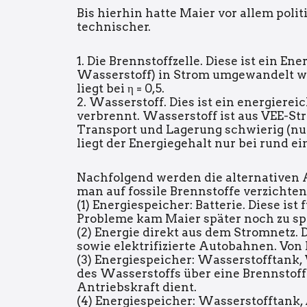
Bis hierhin hatte Maier vor allem poli
technischer.
1. Die Brennstoffzelle. Diese ist ein En
Wasserstoff) in Strom umgewandelt wi
liegt bei η = 0,5.
2. Wasserstoff. Dies ist ein energiere
verbrennt. Wasserstoff ist aus VEE-Stro
Transport und Lagerung schwierig (nu
liegt der Energiegehalt nur bei rund e
Nachfolgend werden die alternativen 
man auf fossile Brennstoffe verzichten
(1) Energiespeicher: Batterie. Diese is
Probleme kam Maier später noch zu sp
(2) Energie direkt aus dem Stromnetz. 
sowie elektrifizierte Autobahnen. Von l
(3) Energiespeicher: Wasserstofftank, 
des Wasserstoffs über eine Brennstoff
Antriebskraft dient.
(4) Energiespeicher: Wasserstofftank,