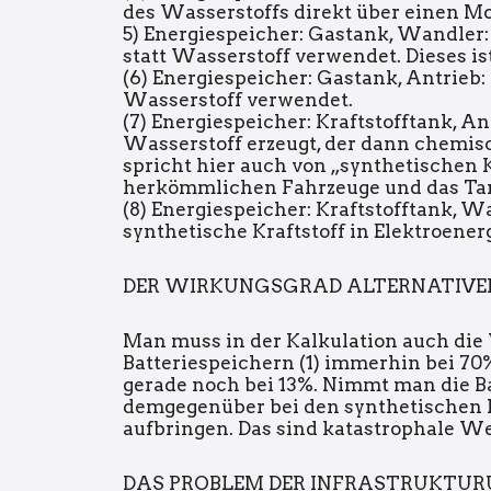
des Wasserstoffs direkt über einen Mo
5) Energiespeicher: Gastank, Wandler: 
statt Wasserstoff verwendet. Dieses is
(6) Energiespeicher: Gastank, Antrieb:
Wasserstoff verwendet.
(7) Energiespeicher: Kraftstofftank, A
Wasserstoff erzeugt, der dann chemis
spricht hier auch von „synthetischen Kr
herkömmlichen Fahrzeuge und das Ta
(8) Energiespeicher: Kraftstofftank, W
synthetische Kraftstoff in Elektroener
DER WIRKUNGSGRAD ALTERNATIVER
Man muss in der Kalkulation auch die 
Batteriespeichern (1) immerhin bei 70%, 
gerade noch bei 13%. Nimmt man die B
demgegenüber bei den synthetischen Kr
aufbringen. Das sind katastrophale We
DAS PROBLEM DER INFRASTRUKTU