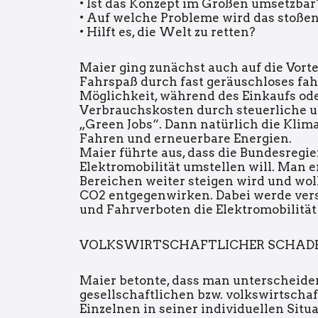
• Ist das Konzept im Großen umsetzbar
• Auf welche Probleme wird das stoße
• Hilft es, die Welt zu retten?
Maier ging zunächst auch auf die Vortei
Fahrspaß durch fast geräuschloses fah
Möglichkeit, während des Einkaufs ode
Verbrauchskosten durch steuerliche u
„Green Jobs“. Dann natürlich die Kli
Fahren und erneuerbare Energien.
Maier führte aus, dass die Bundesregi
Elektromobilität umstellen will. Man 
Bereichen weiter steigen wird und wol
CO2 entgegenwirken. Dabei werde ver
und Fahrverboten die Elektromobilitä
VOLKSWIRTSCHAFTLICHER SCHAD
Maier betonte, dass man unterscheide
gesellschaftlichen bzw. volkswirtschaf
Einzelnen in seiner individuellen Situa