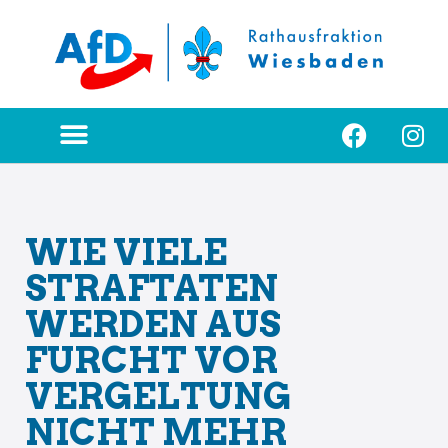
Zum
Inhalt
springen
WIE VIELE
STRAFTATEN
WERDEN AUS
FURCHT VOR
VERGELTUNG
NICHT MEHR