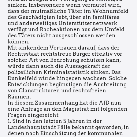
sinken. Insbesondere wenn vermutet wird,
dass der mutmaßliche Täter im Wohnumfeld
des Geschädigten lebt, über ein familiäres
und anderweitiges Unterstützernetzwerk
verfügt und Racheaktionen aus dem Umfeld
des Täters nicht ausgeschlossen werden
können.
Mit sinkendem Vertrauen darauf, dass der
Rechtsstaat rechtstreue Bürger effektiv vor
solcher Art von Bedrohung schützen kann,
würde dann auch die Aussagekraft der
polizeilichen Kriminalstatistik sinken. Das
Dunkelfeld würde hingegen wachsen. Solche
Entwicklungen begünstigen die Ausbreitung
von Clanstrukturen und rechtsfreien
Räumen.
In diesem Zusammenhang hat die AfD nun
eine Anfrage an den Magistrat mit folgenden
Fragen eingereicht:
1. Sind in den letzten 5 Jahren in der
Landeshauptstadt Fälle bekannt geworden, in
denen nach Einschätzung der kommunalen