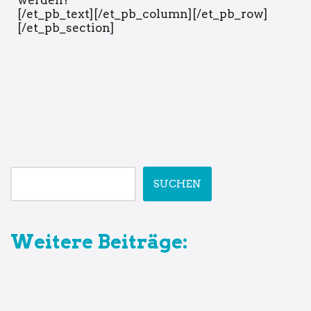
[/et_pb_text][/et_pb_column][/et_pb_row]
[/et_pb_section]
SUCHEN
Weitere Beiträge: