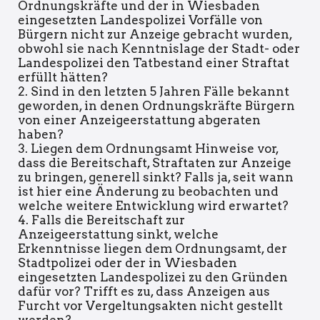
Ordnungskräfte und der in Wiesbaden
eingesetzten Landespolizei Vorfälle von
Bürgern nicht zur Anzeige gebracht wurden,
obwohl sie nach Kenntnislage der Stadt- oder
Landespolizei den Tatbestand einer Straftat
erfüllt hätten?
2. Sind in den letzten 5 Jahren Fälle bekannt
geworden, in denen Ordnungskräfte Bürgern
von einer Anzeigeerstattung abgeraten
haben?
3. Liegen dem Ordnungsamt Hinweise vor,
dass die Bereitschaft, Straftaten zur Anzeige
zu bringen, generell sinkt? Falls ja, seit wann
ist hier eine Änderung zu beobachten und
welche weitere Entwicklung wird erwartet?
4. Falls die Bereitschaft zur
Anzeigeerstattung sinkt, welche
Erkenntnisse liegen dem Ordnungsamt, der
Stadtpolizei oder der in Wiesbaden
eingesetzten Landespolizei zu den Gründen
dafür vor? Trifft es zu, dass Anzeigen aus
Furcht vor Vergeltungsakten nicht gestellt
werden?