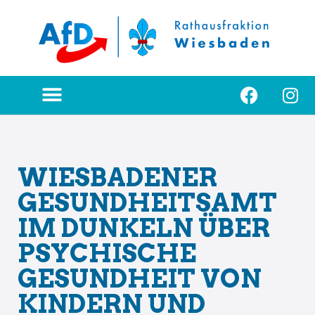
Zum
Inhalt
springen
WIESBADENER
GESUNDHEITSAMT
IM DUNKELN ÜBER
PSYCHISCHE
GESUNDHEIT VON
KINDERN UND