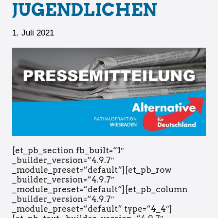
JUGENDLICHEN
1. Juli 2021
[et_pb_section fb_built=“1″
_builder_version=“4.9.7″
_module_preset=“default“][et_pb_row
_builder_version=“4.9.7″
_module_preset=“default“][et_pb_column
_builder_version=“4.9.7″
_module_preset=“default“ type=“4_4″]