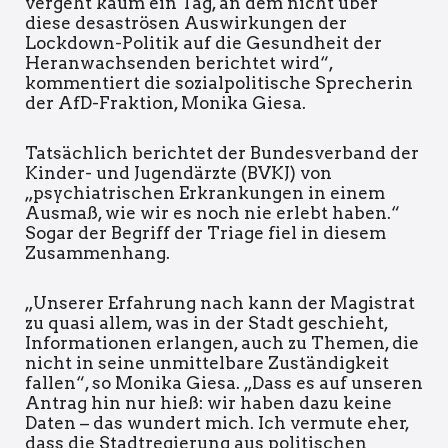
vergeht kaum ein Tag, an dem nicht über
diese desaströsen Auswirkungen der
Lockdown-Politik auf die Gesundheit der
Heranwachsenden berichtet wird“,
kommentiert die sozialpolitische Sprecherin
der AfD-Fraktion, Monika Giesa.
Tatsächlich berichtet der Bundesverband der
Kinder- und Jugendärzte (BVKJ) von
„psychiatrischen Erkrankungen in einem
Ausmaß, wie wir es noch nie erlebt haben.“
Sogar der Begriff der Triage fiel in diesem
Zusammenhang.
„Unserer Erfahrung nach kann der Magistrat
zu quasi allem, was in der Stadt geschieht,
Informationen erlangen, auch zu Themen, die
nicht in seine unmittelbare Zuständigkeit
fallen“, so Monika Giesa. „Dass es auf unseren
Antrag hin nur hieß: wir haben dazu keine
Daten – das wundert mich. Ich vermute eher,
dass die Stadtregierung aus politischen