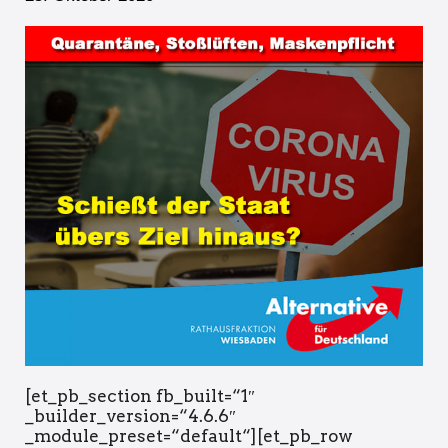
[et_pb_section fb_built=“1″
_builder_version=“4.6.6″
_module_preset=“default“][et_pb_row